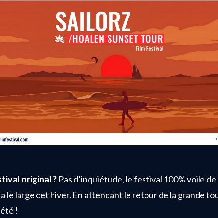
stival original ?
Pas d’inquiétude, le festival 100% voile de
 le large cet hiver. En attendant le retour de la grande t
été !