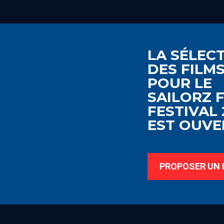
LA SÉLEC
DES FILM
POUR LE
SAILORZ 
FESTIVAL 
EST OUVER
PROPOSER UN 