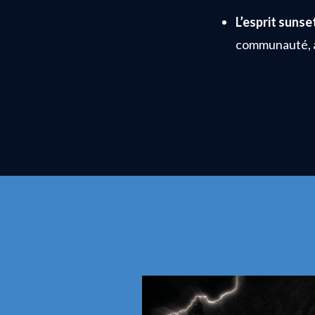
L’esprit sunset
communauté, 