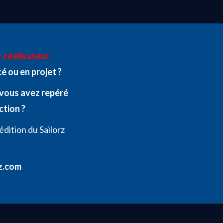
 réalisateur,
é ou en projet ?
vous avez repéré
ction ?
édition du Sailorz
rz.com