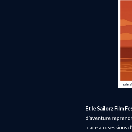
Et le Sailorz Film Fe
d’aventure reprendra
place aux sessions d’