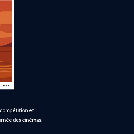
 compétition et
ournée des cinémas,