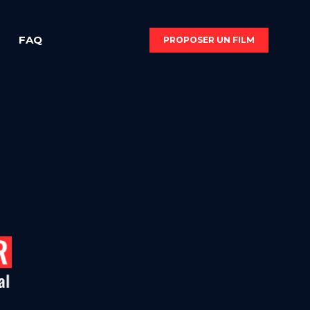
FAQ
PROPOSER UN FILM