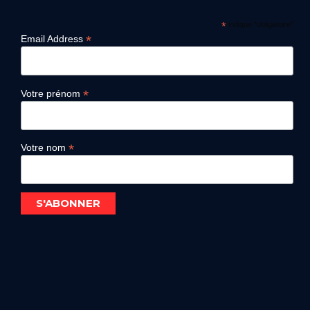
*
indique "obligatoire"
*
Email Address
*
Votre prénom
*
Votre nom